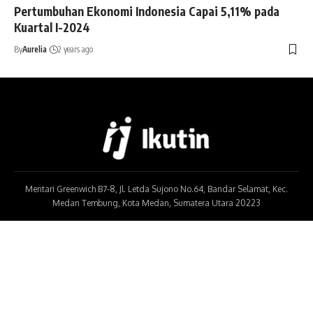
Pertumbuhan Ekonomi Indonesia Capai 5,11% pada
Kuartal I-2024
By
Aurelia
2 years ago
Mentari Greenwich B7-8, Jl. Letda Sujono No.64, Bandar Selamat, Kec.
Medan Tembung, Kota Medan, Sumatera Utara 20223