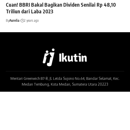
Cuan! BBRI Bakal Bagikan Dividen Senilai Rp 48,10
Triliun dari Laba 2023
By
Aurelia
2 years ago
Mentari Greenwich B7-8, Jl. Letda Sujono No.64, Bandar Selamat, Kec.
Medan Tembung, Kota Medan, Sumatera Utara 20223