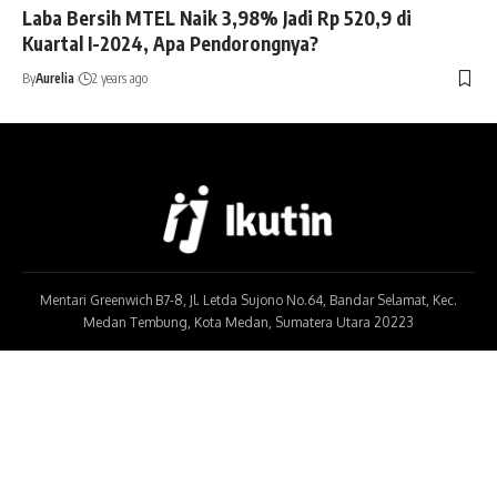
Laba Bersih MTEL Naik 3,98% Jadi Rp 520,9 di
Kuartal I-2024, Apa Pendorongnya?
By
Aurelia
2 years ago
Mentari Greenwich B7-8, Jl. Letda Sujono No.64, Bandar Selamat, Kec.
Medan Tembung, Kota Medan, Sumatera Utara 20223