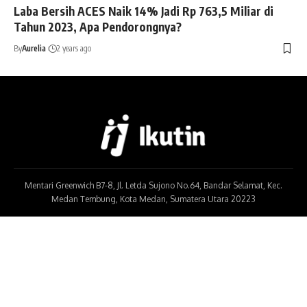
Laba Bersih ACES Naik 14% Jadi Rp 763,5 Miliar di
Tahun 2023, Apa Pendorongnya?
By
Aurelia
2 years ago
Mentari Greenwich B7-8, Jl. Letda Sujono No.64, Bandar Selamat, Kec.
Medan Tembung, Kota Medan, Sumatera Utara 20223