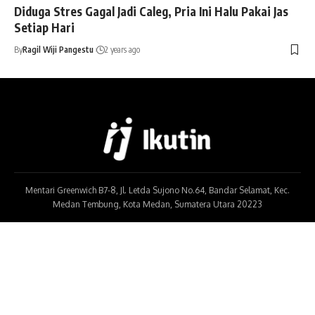
Diduga Stres Gagal Jadi Caleg, Pria Ini Halu Pakai Jas
Setiap Hari
By
Ragil Wiji Pangestu
2 years ago
Mentari Greenwich B7-8, Jl. Letda Sujono No.64, Bandar Selamat, Kec.
Medan Tembung, Kota Medan, Sumatera Utara 20223