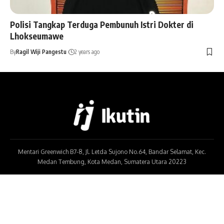
Polisi Tangkap Terduga Pembunuh Istri Dokter di
Lhokseumawe
By
Ragil Wiji Pangestu
2 years ago
Mentari Greenwich B7-8, Jl. Letda Sujono No.64, Bandar Selamat, Kec.
Medan Tembung, Kota Medan, Sumatera Utara 20223