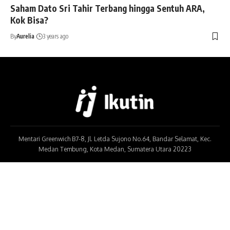
Saham Dato Sri Tahir Terbang hingga Sentuh ARA,
Kok Bisa?
By
Aurelia
3 years ago
Mentari Greenwich B7-8, Jl. Letda Sujono No.64, Bandar Selamat, Kec.
Medan Tembung, Kota Medan, Sumatera Utara 20223