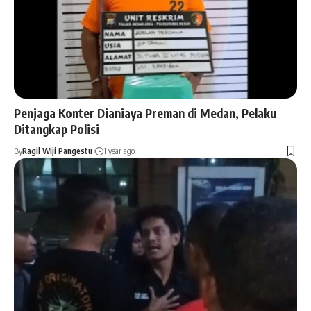
Penjaga Konter Dianiaya Preman di Medan, Pelaku
Ditangkap Polisi
By
Ragil Wiji Pangestu
1 year ago