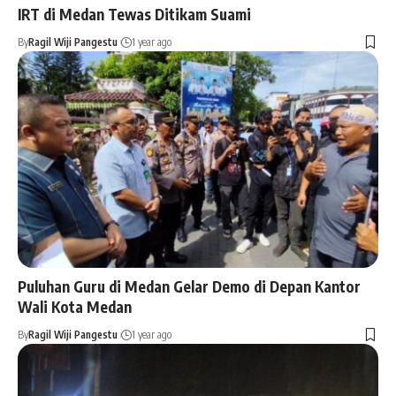
IRT di Medan Tewas Ditikam Suami
By
Ragil Wiji Pangestu
1 year ago
Puluhan Guru di Medan Gelar Demo di Depan Kantor
Wali Kota Medan
By
Ragil Wiji Pangestu
1 year ago