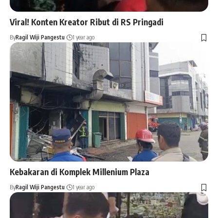
Viral! Konten Kreator Ribut di RS Pringadi
By
Ragil Wiji Pangestu
1 year ago
Kebakaran di Komplek Millenium Plaza
By
Ragil Wiji Pangestu
1 year ago