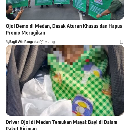
Ojol Demo di Medan, Desak Aturan Khusus dan Hapus
Promo Merugikan
By
Ragil Wiji Pangestu
1 year ago
Driver Ojol di Medan Temukan Mayat Bayi di Dalam
Paket Kiriman