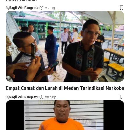
By
Ragil Wiji Pangestu
1 year ago
Empat Camat dan Lurah di Medan Terindikasi Narkoba
By
Ragil Wiji Pangestu
1 year ago