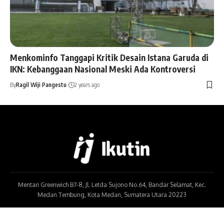
Menkominfo Tanggapi Kritik Desain Istana Garuda di
IKN: Kebanggaan Nasional Meski Ada Kontroversi
By
Ragil Wiji Pangestu
2 years ago
Mentari Greenwich B7-8, Jl. Letda Sujono No.64, Bandar Selamat, Kec.
Medan Tembung, Kota Medan, Sumatera Utara 20223