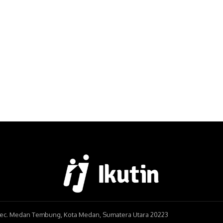
, Kec. Medan Tembung, Kota Medan, Sumatera Utara 20223