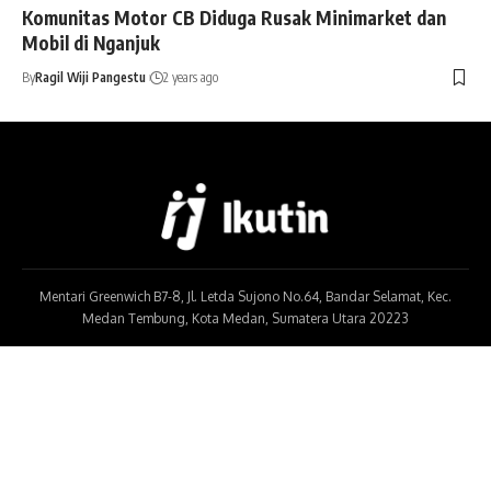
Komunitas Motor CB Diduga Rusak Minimarket dan
Mobil di Nganjuk
By
Ragil Wiji Pangestu
2 years ago
Mentari Greenwich B7-8, Jl. Letda Sujono No.64, Bandar Selamat, Kec.
Medan Tembung, Kota Medan, Sumatera Utara 20223