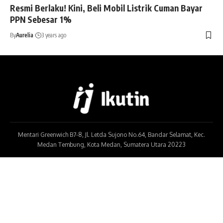
Resmi Berlaku! Kini, Beli Mobil Listrik Cuman Bayar
PPN Sebesar 1%
By
Aurelia
3 years ago
Mentari Greenwich B7-8, Jl. Letda Sujono No.64, Bandar Selamat, Kec.
Medan Tembung, Kota Medan, Sumatera Utara 20223