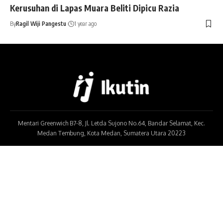
Kerusuhan di Lapas Muara Beliti Dipicu Razia
By
Ragil Wiji Pangestu
1 year ago
Mentari Greenwich B7-8, Jl. Letda Sujono No.64, Bandar Selamat, Kec.
Medan Tembung, Kota Medan, Sumatera Utara 20223