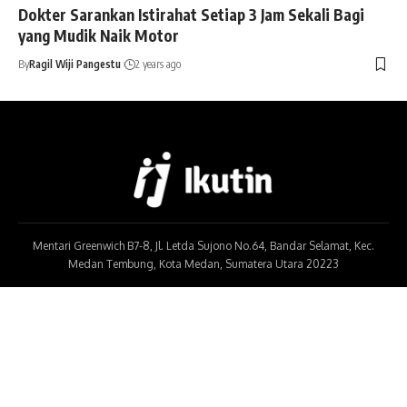
Dokter Sarankan Istirahat Setiap 3 Jam Sekali Bagi
yang Mudik Naik Motor
By
Ragil Wiji Pangestu
2 years ago
Mentari Greenwich B7-8, Jl. Letda Sujono No.64, Bandar Selamat, Kec.
Medan Tembung, Kota Medan, Sumatera Utara 20223