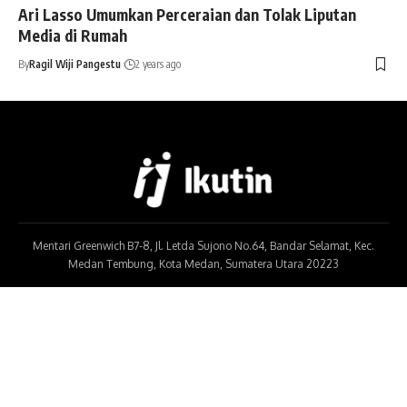
Ari Lasso Umumkan Perceraian dan Tolak Liputan
Media di Rumah
By
Ragil Wiji Pangestu
2 years ago
Mentari Greenwich B7-8, Jl. Letda Sujono No.64, Bandar Selamat, Kec.
Medan Tembung, Kota Medan, Sumatera Utara 20223