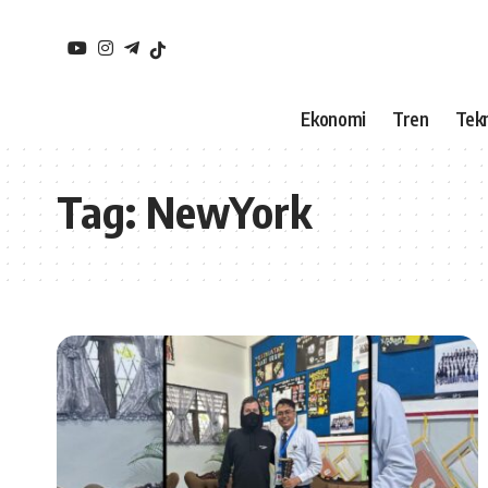
Ekonomi
Tren
Tekn
Tag:
NewYork