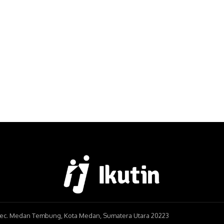
, Kec. Medan Tembung, Kota Medan, Sumatera Utara 20223