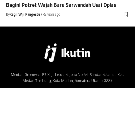
Begini Potret Wajah Baru Sarwendah Usai Oplas
By
Ragil Wiji Pangestu
2 years ago
Mentari Greenwich B7-8, Jl. Letda Sujono No.64, Bandar Selamat, Kec.
Medan Tembung, Kota Medan, Sumatera Utara 20223