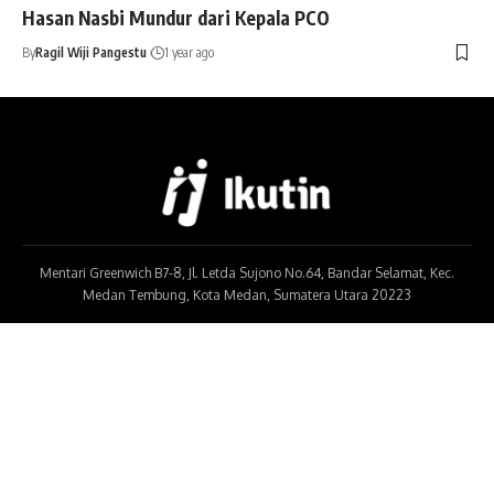
Hasan Nasbi Mundur dari Kepala PCO
By
Ragil Wiji Pangestu
1 year ago
Mentari Greenwich B7-8, Jl. Letda Sujono No.64, Bandar Selamat, Kec.
Medan Tembung, Kota Medan, Sumatera Utara 20223