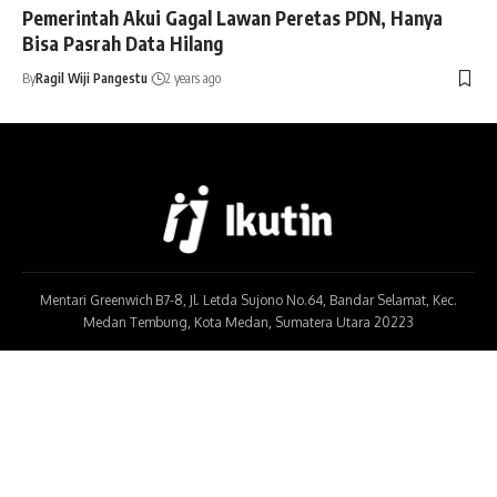
Pemerintah Akui Gagal Lawan Peretas PDN, Hanya
Bisa Pasrah Data Hilang
By
Ragil Wiji Pangestu
2 years ago
Mentari Greenwich B7-8, Jl. Letda Sujono No.64, Bandar Selamat, Kec.
Medan Tembung, Kota Medan, Sumatera Utara 20223