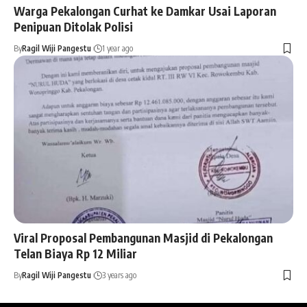
Warga Pekalongan Curhat ke Damkar Usai Laporan
Penipuan Ditolak Polisi
By
Ragil Wiji Pangestu
1 year ago
Viral Proposal Pembangunan Masjid di Pekalongan
Telan Biaya Rp 12 Miliar
By
Ragil Wiji Pangestu
3 years ago