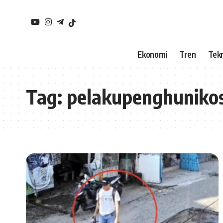
Ekonomi
Tren
Tekn
Tag:
pelakupenghuniko