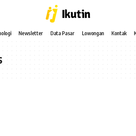
ologi
Newsletter
Data Pasar
Lowongan
Kontak
s