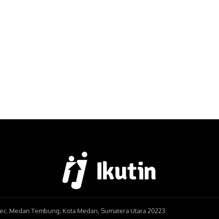
, Kec. Medan Tembung, Kota Medan, Sumatera Utara 20223