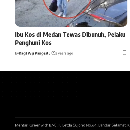
Ibu Kos di Medan Tewas Dibunuh, Pelaku
Penghuni Kos
By
Ragil Wiji Pangestu
2 years ago
Mentari Greenwich B7-8, Jl. Letda Sujono No.64, Bandar Selamat