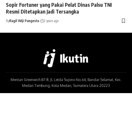
Sopir Fortuner yang Pakai Pelat Dinas Palsu TNI
Resmi Ditetapkan Jadi Tersangka
By
Ragil Wiji Pangestu
2 years ago
Mentari Greenwich B7-8, Jl. Letda Sujono No.64, Bandar Selamat, Kec.
Medan Tembung, Kota Medan, Sumatera Utara 20223