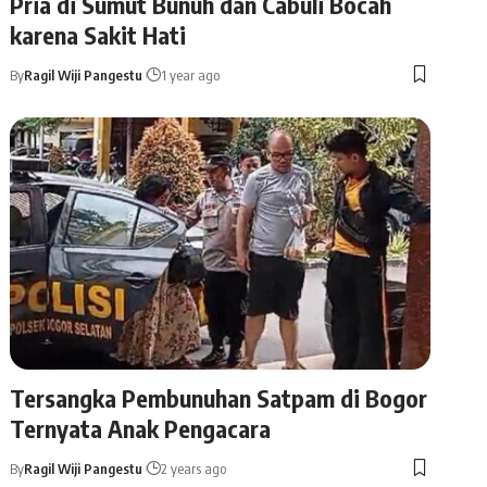
Pria di Sumut Bunuh dan Cabuli Bocah
karena Sakit Hati
By
Ragil Wiji Pangestu
1 year ago
Tersangka Pembunuhan Satpam di Bogor
Ternyata Anak Pengacara
By
Ragil Wiji Pangestu
2 years ago