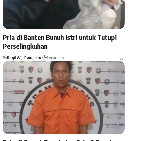
Pria di Banten Bunuh Istri untuk Tutupi
Perselingkuhan
By
Ragil Wiji Pangestu
1 year ago