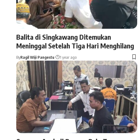
Balita di Singkawang Ditemukan
Meninggal Setelah Tiga Hari Menghilang
By
Ragil Wiji Pangestu
1 year ago