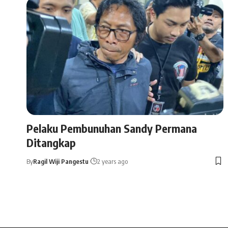
Pelaku Pembunuhan Sandy Permana
Ditangkap
By
Ragil Wiji Pangestu
2 years ago