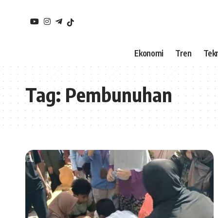
Ekonomi
Tren
Tekn
Tag:
Pembunuhan