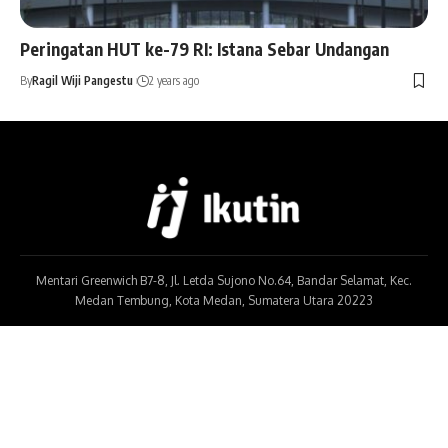
Peringatan HUT ke-79 RI: Istana Sebar Undangan
By
Ragil Wiji Pangestu
2 years ago
Mentari Greenwich B7-8, Jl. Letda Sujono No.64, Bandar Selamat, Kec.
Medan Tembung, Kota Medan, Sumatera Utara 20223