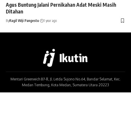
Agus Buntung Jalani Pernikahan Adat Meski Masih
Ditahan
By
Ragil Wiji Pangestu
1 year ago
Mentari Greenwich B7-8, Jl. Letda Sujono No.64, Bandar Selamat, Kec.
Medan Tembung, Kota Medan, Sumatera Utara 20223