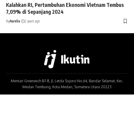
Kalahkan RI, Pertumbuhan Ekonomi Vietnam Tembus
7,09% di Sepanjang 2024
By
Aurelia
2 years ago
Mentari Greenwich B7-8, Jl. Letda Sujono No.64, Bandar Selamat, Kec.
Medan Tembung, Kota Medan, Sumatera Utara 20223