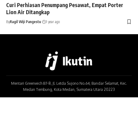
Curi Perhiasan Penumpang Pesawat, Empat Porter
Lion Air Ditangkap
By
Ragil Wiji Pangestu
1 year ago
Mentari Greenwich B7-8, Jl. Letda Sujono No.64, Bandar Selamat, Kec.
Medan Tembung, Kota Medan, Sumatera Utara 20223