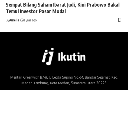
Sempat Bilang Saham Ibarat Judi, Kini Prabowo Bakal
Temui Investor Pasar Modal
By
Aurelia
1 year ago
Mentari Greenwich B7-8, Jl. Letda Sujono No.64, Bandar Selamat, Kec.
Medan Tembung, Kota Medan, Sumatera Utara 20223