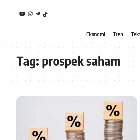
Ekonomi
Tren
Tekn
Tag:
prospek saham