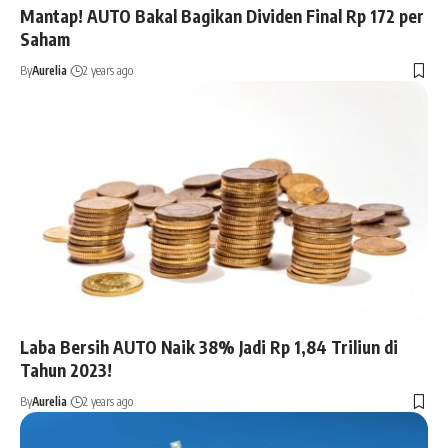
Mantap! AUTO Bakal Bagikan Dividen Final Rp 172 per
Saham
By
Aurelia
2 years ago
Laba Bersih AUTO Naik 38% Jadi Rp 1,84 Triliun di
Tahun 2023!
By
Aurelia
2 years ago