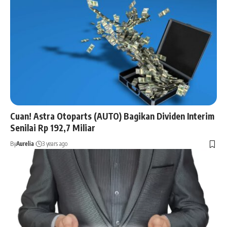
Cuan! Astra Otoparts (AUTO) Bagikan Dividen Interim
Senilai Rp 192,7 Miliar
By
Aurelia
3 years ago