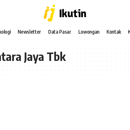
ologi
Newsletter
Data Pasar
Lowongan
Kontak
tara Jaya Tbk