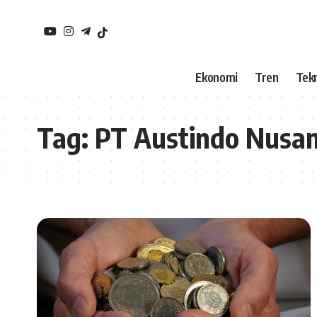
Ekonomi
Tren
Tekn
Tag:
PT Austindo Nusan