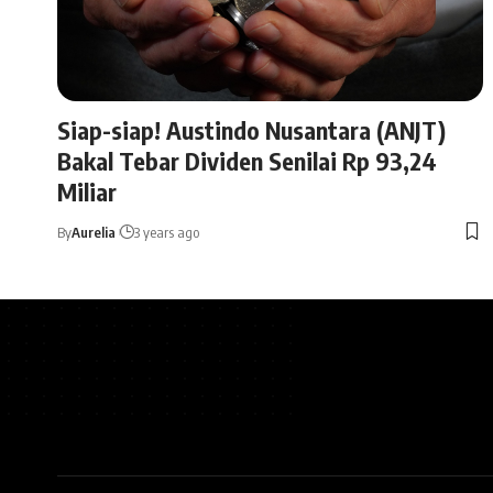
Siap-siap! Austindo Nusantara (ANJT)
Bakal Tebar Dividen Senilai Rp 93,24
Miliar
By
Aurelia
3 years ago