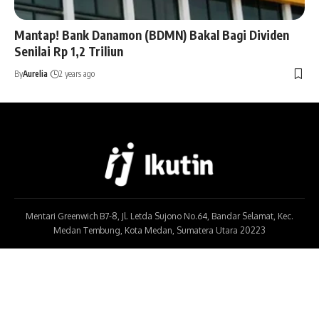
Mantap! Bank Danamon (BDMN) Bakal Bagi Dividen
Senilai Rp 1,2 Triliun
By
Aurelia
2 years ago
Mentari Greenwich B7-8, Jl. Letda Sujono No.64, Bandar Selamat, Kec.
Medan Tembung, Kota Medan, Sumatera Utara 20223