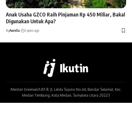
Anak Usaha GZCO Raih Pinjaman Rp 450 Miliar, Bakal
Digunakan Untuk Apa?
By
Aurelia
3 years ago
Mentari Greenwich B7-8, Jl. Letda Sujono No.64, Bandar Selamat, Kec.
Medan Tembung, Kota Medan, Sumatera Utara 20223