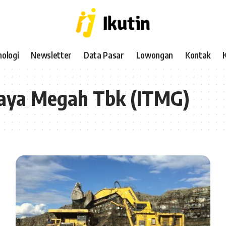
ologi
Newsletter
Data Pasar
Lowongan
Kontak
aya Megah Tbk (ITMG)