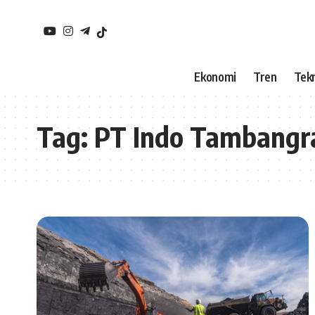
Ekonomi
Tren
Tekn
Tag:
PT Indo Tambangr