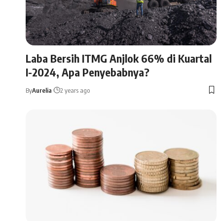
Laba Bersih ITMG Anjlok 66% di Kuartal
I-2024, Apa Penyebabnya?
By
Aurelia
2 years ago