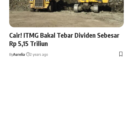
Cair! ITMG Bakal Tebar Dividen Sebesar
Rp 5,15 Triliun
By
Aurelia
2 years ago