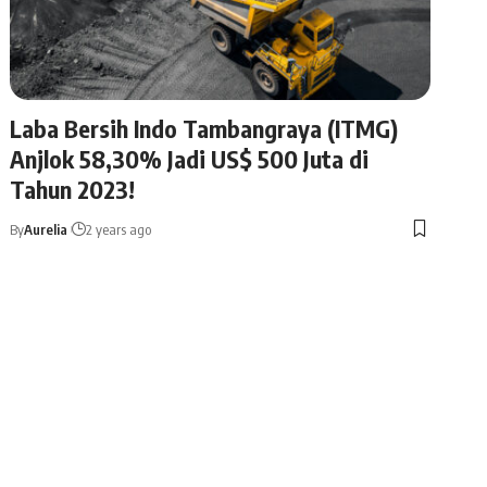
Laba Bersih Indo Tambangraya (ITMG)
Anjlok 58,30% Jadi US$ 500 Juta di
Tahun 2023!
By
Aurelia
2 years ago