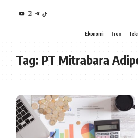
Ekonomi
Tren
Tekn
Tag:
PT Mitrabara Adi