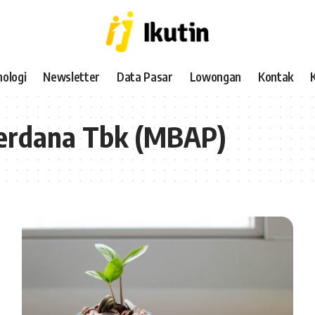
ologi
Newsletter
Data Pasar
Lowongan
Kontak
perdana Tbk (MBAP)