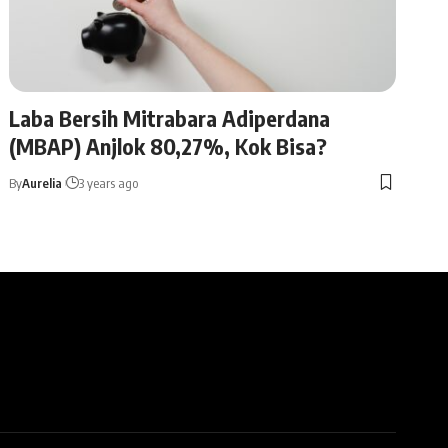
Laba Bersih Mitrabara Adiperdana
(MBAP) Anjlok 80,27%, Kok Bisa?
By
Aurelia
3 years ago