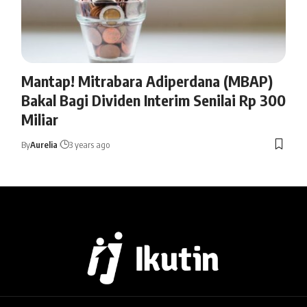
Mantap! Mitrabara Adiperdana (MBAP)
Bakal Bagi Dividen Interim Senilai Rp 300
Miliar
By
Aurelia
3 years ago