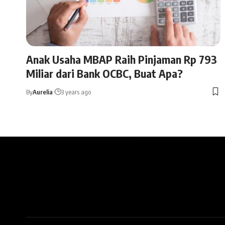
Anak Usaha MBAP Raih Pinjaman Rp 793
Miliar dari Bank OCBC, Buat Apa?
By
Aurelia
3 years ago