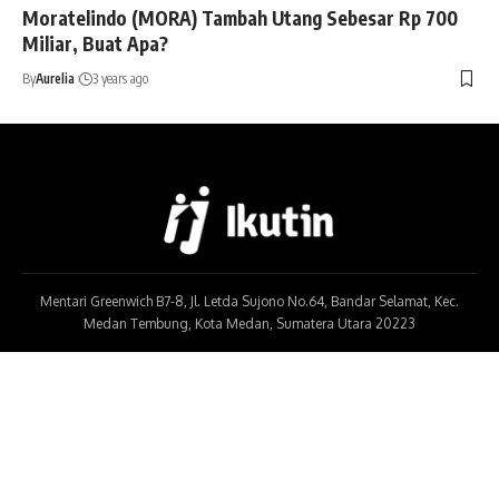
Moratelindo (MORA) Tambah Utang Sebesar Rp 700
Miliar, Buat Apa?
By
Aurelia
3 years ago
Mentari Greenwich B7-8, Jl. Letda Sujono No.64, Bandar Selamat, Kec.
Medan Tembung, Kota Medan, Sumatera Utara 20223