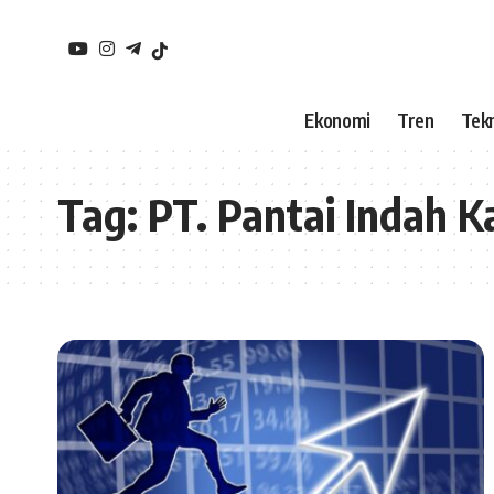
Ekonomi
Tren
Tekn
Tag:
PT. Pantai Indah 