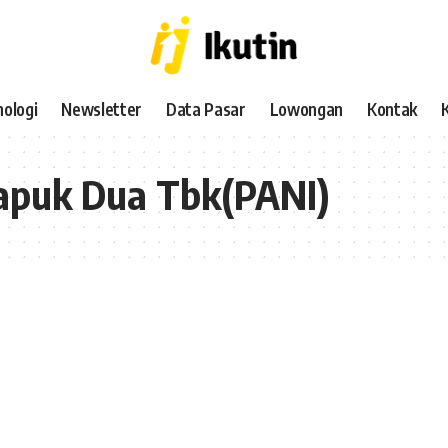
ologi
Newsletter
Data Pasar
Lowongan
Kontak
Kapuk Dua Tbk(PANI)