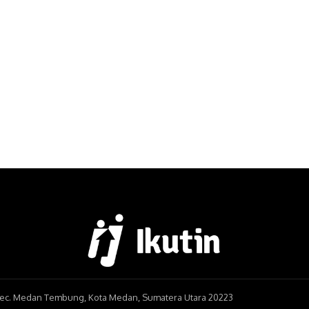
, Kec. Medan Tembung, Kota Medan, Sumatera Utara 20223