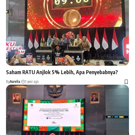
Saham RATU Anjlok 5% Lebih, Apa Penyebabnya?
By
Aurelia
1 year ago