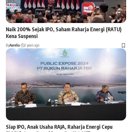
Naik 200% Sejak IPO, Saham Raharja Energi (RATU)
Kena Suspensi
By
Aurelia
2 years ago
Siap IPO, Anak Usaha RAJA, Raharja Energi Cepu