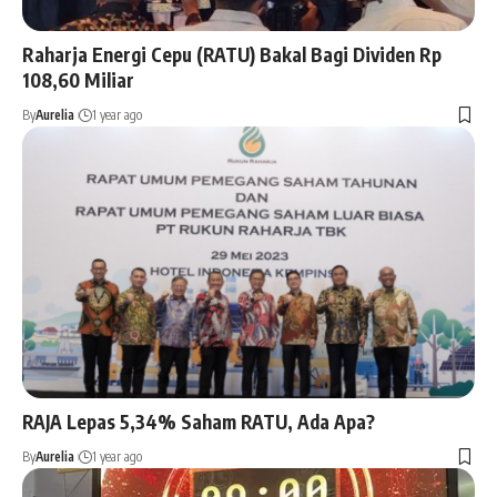
Raharja Energi Cepu (RATU) Bakal Bagi Dividen Rp
108,60 Miliar
By
Aurelia
1 year ago
RAJA Lepas 5,34% Saham RATU, Ada Apa?
By
Aurelia
1 year ago