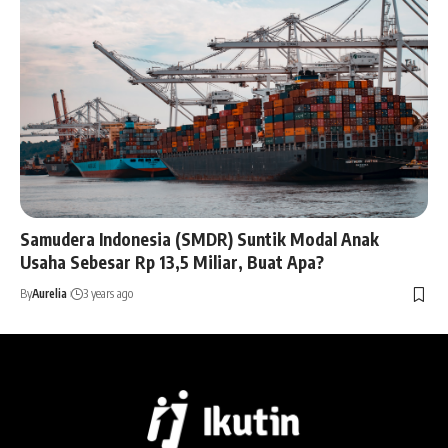
Samudera Indonesia (SMDR) Suntik Modal Anak
Usaha Sebesar Rp 13,5 Miliar, Buat Apa?
By
Aurelia
3 years ago