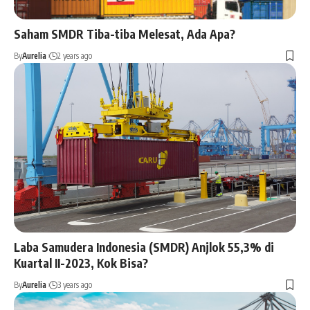
Saham SMDR Tiba-tiba Melesat, Ada Apa?
By
Aurelia
2 years ago
Laba Samudera Indonesia (SMDR) Anjlok 55,3% di
Kuartal II-2023, Kok Bisa?
By
Aurelia
3 years ago