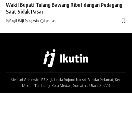
Wakil Bupati Tulang Bawang Ribut dengan Pedagang
Saat Sidak Pasar
By
Ragil Wiji Pangestu
1 year ago
Mentari Greenwich B7-8, Jl. Letda Sujono No.64, Bandar Selamat, Kec.
Medan Tembung, Kota Medan, Sumatera Utara 20223