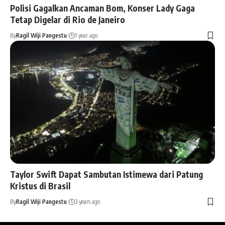
Polisi Gagalkan Ancaman Bom, Konser Lady Gaga
Tetap Digelar di Rio de Janeiro
By
Ragil Wiji Pangestu
1 year ago
Taylor Swift Dapat Sambutan Istimewa dari Patung
Kristus di Brasil
By
Ragil Wiji Pangestu
3 years ago