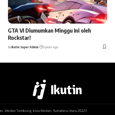
GTA VI Diumumkan Minggu Ini oleh
Rockstar!
By
Ikutin Super Admin
3 years ago
, Kec. Medan Tembung, Kota Medan, Sumatera Utara 20223