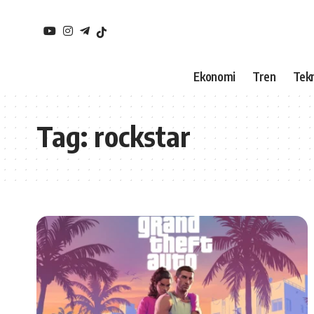
Ekonomi
Tren
Tekn
Tag:
rockstar