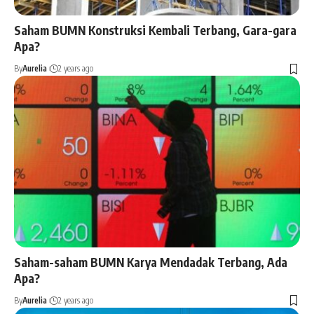
Saham BUMN Konstruksi Kembali Terbang, Gara-gara
Apa?
By
Aurelia
2 years ago
Saham-saham BUMN Karya Mendadak Terbang, Ada
Apa?
By
Aurelia
2 years ago