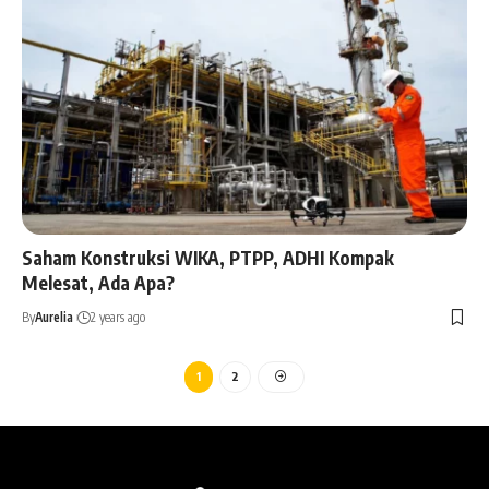
Saham Konstruksi WIKA, PTPP, ADHI Kompak
Melesat, Ada Apa?
By
Aurelia
2 years ago
1
2