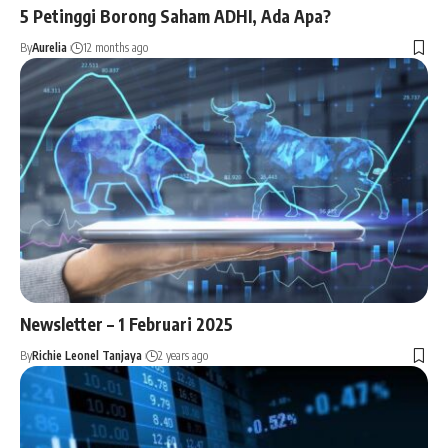
5 Petinggi Borong Saham ADHI, Ada Apa?
By
Aurelia
12 months ago
Newsletter – 1 Februari 2025
By
Richie Leonel Tanjaya
2 years ago