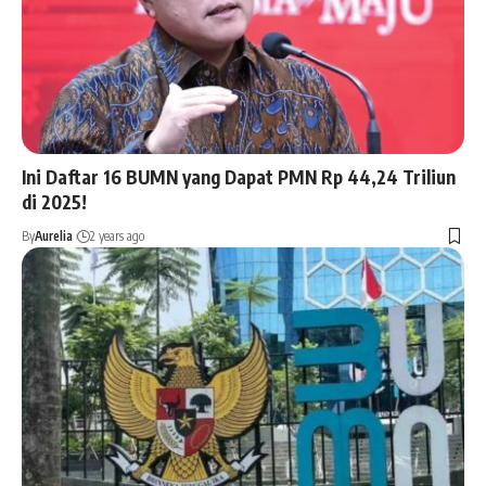
Ini Daftar 16 BUMN yang Dapat PMN Rp 44,24 Triliun
di 2025!
By
Aurelia
2 years ago