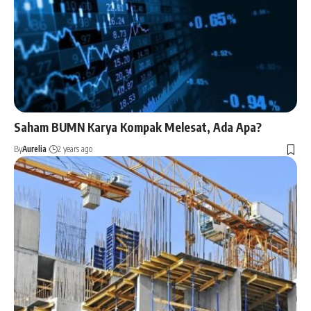
Saham BUMN Karya Kompak Melesat, Ada Apa?
By
Aurelia
2 years ago