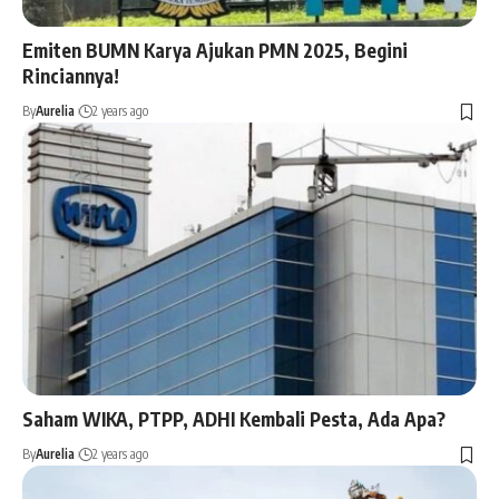
Emiten BUMN Karya Ajukan PMN 2025, Begini
Rinciannya!
By
Aurelia
2 years ago
Saham WIKA, PTPP, ADHI Kembali Pesta, Ada Apa?
By
Aurelia
2 years ago