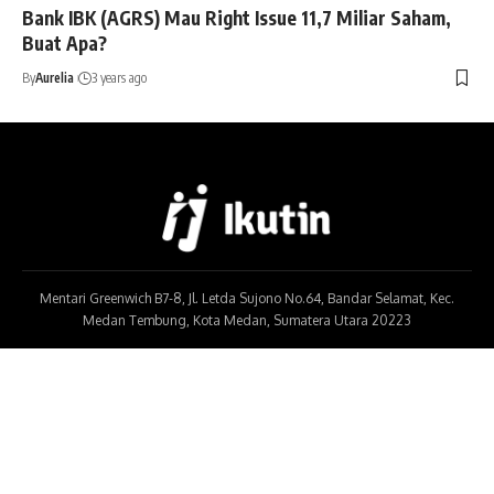
Bank IBK (AGRS) Mau Right Issue 11,7 Miliar Saham,
Buat Apa?
By
Aurelia
3 years ago
Mentari Greenwich B7-8, Jl. Letda Sujono No.64, Bandar Selamat, Kec.
Medan Tembung, Kota Medan, Sumatera Utara 20223