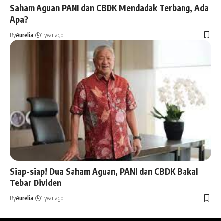
Saham Aguan PANI dan CBDK Mendadak Terbang, Ada
Apa?
By
Aurelia
1 year ago
Siap-siap! Dua Saham Aguan, PANI dan CBDK Bakal
Tebar Dividen
By
Aurelia
1 year ago