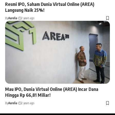
Resmi IPO, Saham Dunia Virtual Online (AREA)
Langsung Naik 25%!
By
Aurelia
2 years ago
Mau IPO, Dunia Virtual Online (AREA) Incar Dana
Hingga Rp 66,81 Miliar!
By
Aurelia
2 years ago