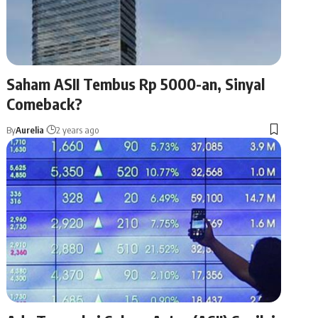
Saham ASII Tembus Rp 5000-an, Sinyal
Comeback?
By
Aurelia
2 years ago