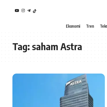
Ekonomi
Tren
Tekn
Tag:
saham Astra