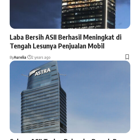
Laba Bersih ASII Berhasil Meningkat di
Tengah Lesunya Penjualan Mobil
By
Aurelia
2 years ago