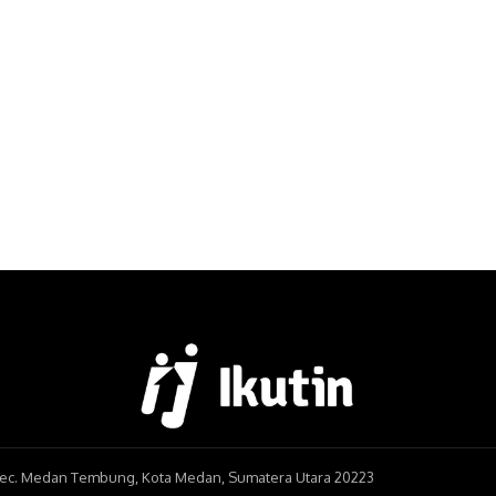
, Kec. Medan Tembung, Kota Medan, Sumatera Utara 20223