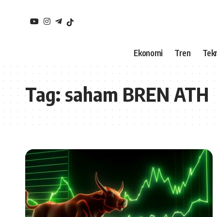
Ekonomi
Tren
Tekn
Tag:
saham BREN ATH