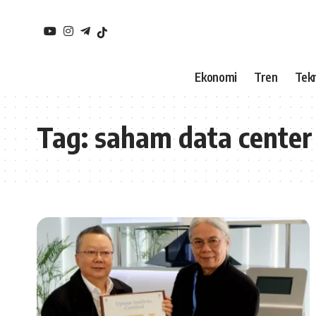
Ekonomi
Tren
Tekn
Tag:
saham data center