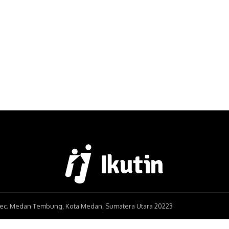
, Kec. Medan Tembung, Kota Medan, Sumatera Utara 20223