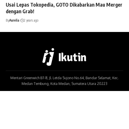
Usai Lepas Tokopedia, GOTO Dikabarkan Mau Merger
dengan Grab!
By
Aurelia
2 years ago
Mentari Greenwich B7-8, Jl. Letda Sujono No.64, Bandar Selamat, Kec.
Medan Tembung, Kota Medan, Sumatera Utara 20223